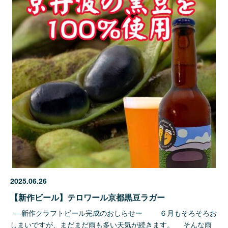
2025.06.26
【新作ビール】テロワール京都黒豆ラガー
―新作クラフトビール完成のおしらせー ６月もそろそろお
しまいですが、まだまだ雨も多い天気が続きます。 そんな雨