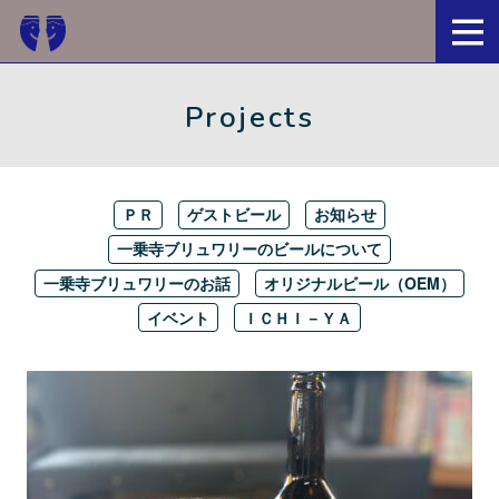
京都・一乗寺ブリュワリー
Projects
ＰＲ
ゲストビール
お知らせ
一乗寺ブリュワリーのビールについて
一乗寺ブリュワリーのお話
オリジナルビール（OEM）
イベント
ＩＣＨＩ－ＹＡ