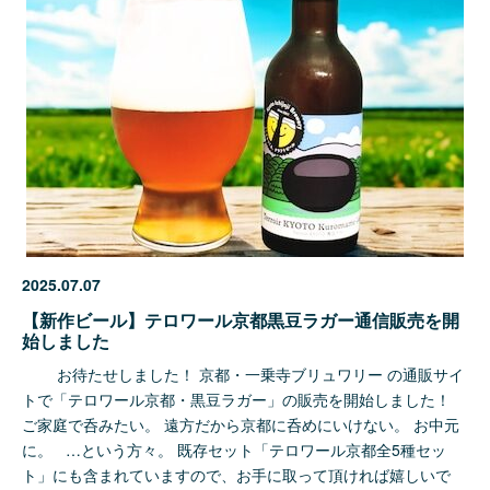
2025.07.07
【新作ビール】テロワール京都黒豆ラガー通信販売を開
始しました
お待たせしました！ 京都・一乗寺ブリュワリー の通販サイ
トで「テロワール京都・黒豆ラガー」の販売を開始しました！
ご家庭で呑みたい。 遠方だから京都に呑めにいけない。 お中元
に。 …という方々。 既存セット「テロワール京都全5種セッ
ト」にも含まれていますので、お手に取って頂ければ嬉しいで