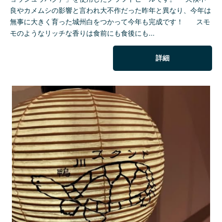
良やカメムシの影響と言われ大不作だった昨年と異なり、今年は
無事に大きく育った城州白をつかって今年も完成です！ スモ
モのようなリッチな香りは食前にも食後にも...
詳細