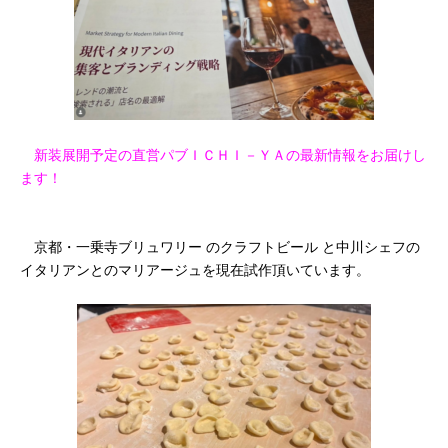
新装展開予定の直営パブＩＣＨＩ－ＹＡの最新情報をお届けし
ます！
京都・一乗寺ブリュワリー のクラフトビール と中川シェフの
イタリアンとのマリアージュを現在試作頂いています。