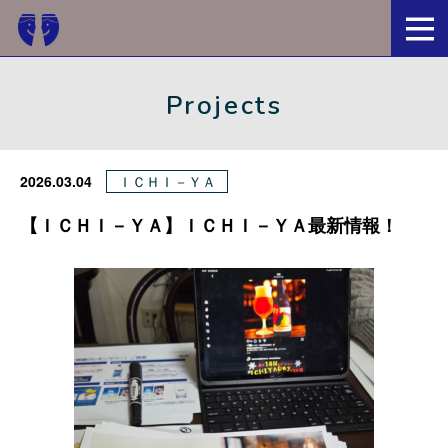
京都・一乗寺ブリュワリー
Projects
2026.03.04
ＩＣＨＩ－ＹＡ
【ＩＣＨＩ－ＹＡ】ＩＣＨＩ－ＹＡ最新情報！