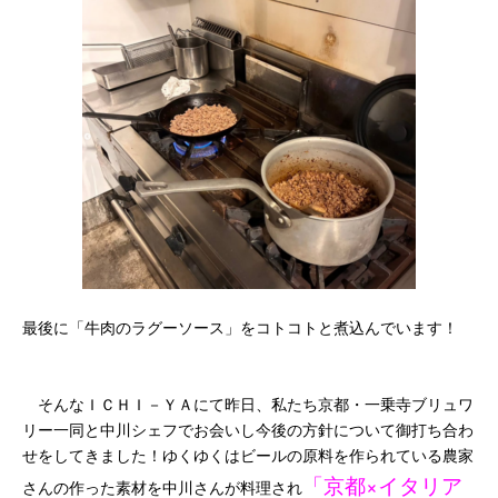
最後に「牛肉のラグーソース」をコトコトと煮込んでいます！
そんなＩＣＨＩ－ＹＡにて昨日、私たち京都・一乗寺ブリュワ
リー一同と中川シェフでお会いし今後の方針について御打ち合わ
せをしてきました！ゆくゆくはビールの原料を作られている農家
「京都×イタリア
さんの作った素材を中川さんが料理され