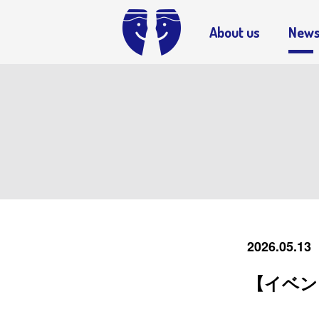
京都・一乗
About us
New
2026.05.13
【イベン