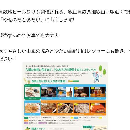
鉄地ビール祭りも開催される、叡山電鉄八瀬叡山口駅近くで
「やせのそとあそび」に出店します!
販売するのでお車でも大丈夫
くやさしい山風の涼みと冷たい高野川はレジャーにも最適。
ださい！