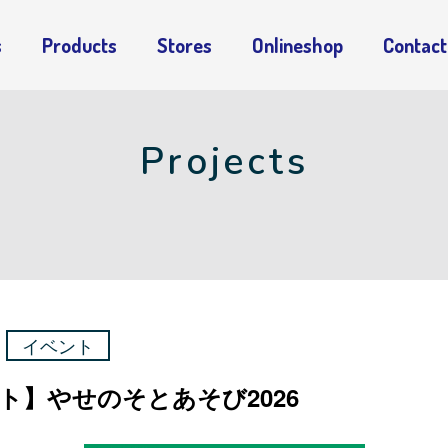
寺ブリュワリー
s
Products
Stores
Onlineshop
Contact
Projects
イベント
ト】やせのそとあそび2026