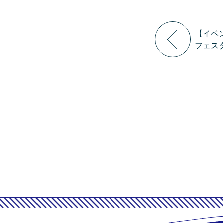
【イベ
フェス