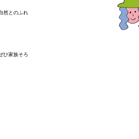
自然とのふれ
ぜひ家族そろ