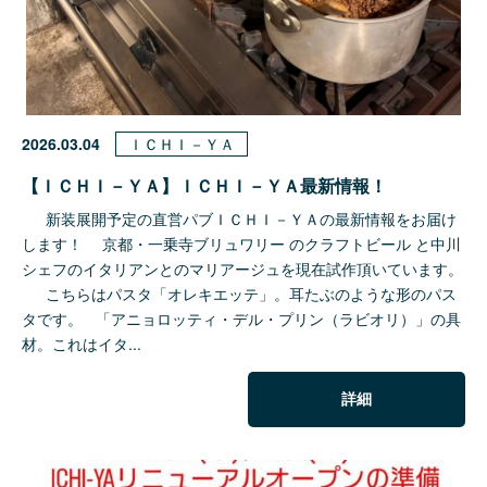
2026.03.04
ＩＣＨＩ－ＹＡ
【ＩＣＨＩ－ＹＡ】ＩＣＨＩ－ＹＡ最新情報！
新装展開予定の直営パブＩＣＨＩ－ＹＡの最新情報をお届け
します！ 京都・一乗寺ブリュワリー のクラフトビール と中川
シェフのイタリアンとのマリアージュを現在試作頂いています。
こちらはパスタ「オレキエッテ」。耳たぶのような形のパス
タです。 「アニョロッティ・デル・プリン（ラビオリ）」の具
材。これはイタ...
詳細