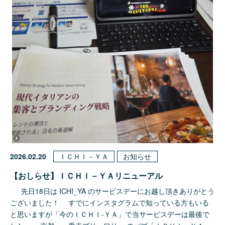
2026.02.20
ＩＣＨＩ－ＹＡ
お知らせ
【おしらせ】ＩＣＨＩ－ＹＡリニューアル
先日18日は ICHI_YA のサービスデーにお越し頂きありがとう
ございました！ すでにインスタグラムで知っている方もいる
と思いますが「今のＩＣＨＩ-ＹＡ」で当サービスデーは最後で