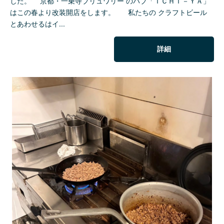
した。 京都・一乗寺ブリュワリー のパブ「ＩＣＨＩ－ＹＡ」
はこの春より改装開店をします。 私たちの クラフトビール
とあわせるはイ...
詳細