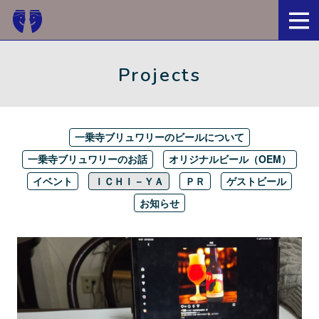
京都・一乗寺ブリュワリー
Projects
一乗寺ブリュワリーのビールについて
一乗寺ブリュワリーのお話
オリジナルビール（OEM）
イベント
ＩＣＨＩ－ＹＡ
ＰＲ
ゲストビール
お知らせ