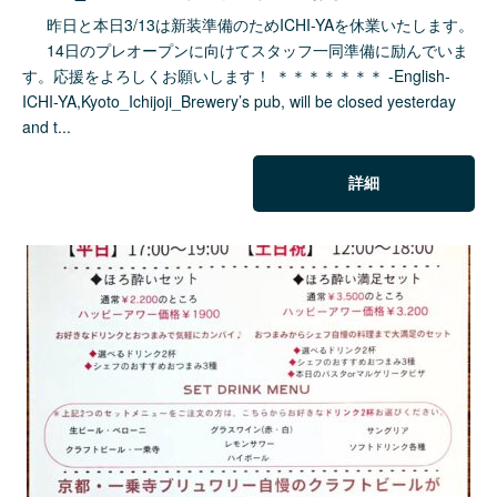
昨日と本日3/13は新装準備のためICHI-YAを休業いたします。
14日のプレオープンに向けてスタッフ一同準備に励んでいま
す。応援をよろしくお願いします！ ＊＊＊＊＊＊＊ -English-
ICHI-YA,Kyoto_Ichijoji_Brewery’s pub, will be closed yesterday
and t...
詳細