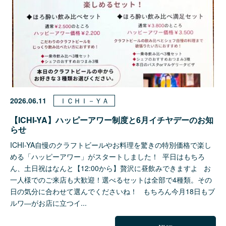
2026.06.11
ＩＣＨＩ－ＹＡ
【ICHI-YA】ハッピーアワー制度と6月イチヤデーのお知
らせ
ICHI-YA自慢のクラフトビールやお料理を驚きの特別価格で楽し
める「ハッピーアワー」がスタートしました！ ​平日はもちろ
ん、土日祝はなんと【12:00から】贅沢に昼飲みできますよ お
一人様でのご来店も大歓迎！ ​選べるセットは全部で4種類。その
日の気分に合わせて選んでくださいね！ もちろん今月18日もブ
ルワ―がお店に立つイ...